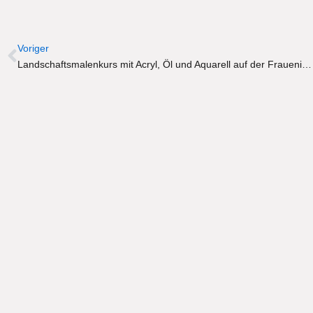
Zurück
Voriger
Landschaftsmalenkurs mit Acryl, Öl und Aquarell auf der Fraueninsel