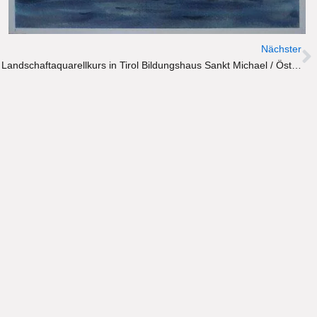
N
Nächster
Landschaftaquarellkurs in Tirol Bildungshaus Sankt Michael / Österreich