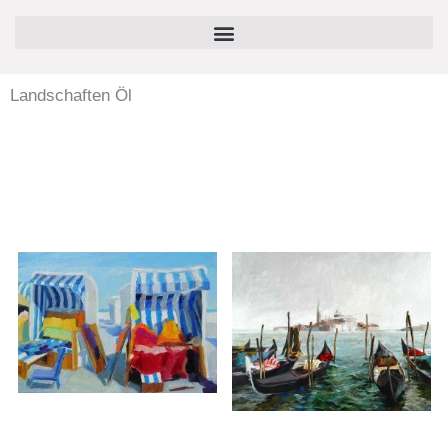
Zum
springen
Inhalt
springen
Landschaften Öl