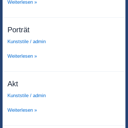
Weiterlesen »
Porträt
Porträt
Kunststile
/
admin
Weiterlesen »
Akt
Akt
Kunststile
/
admin
Weiterlesen »