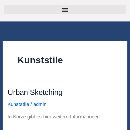
Zum
springen
Inhalt
springen
Kunststile
Urban Sketching
Urban
Sketching
Kunststile
/
admin
In Kürze gibt es hier weitere Informationen.